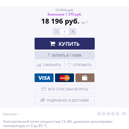
19 566 руб.
Экономия 1 370 руб.
18 196 руб.
за 1
-
+
КУПИТЬ
КУПИТЬ В 1 КЛИК
СРАВНИТЬ
ОТЛОЖИТЬ
ВСЕ СПОСОБЫ ОПЛАТЫ
ПОДРОБНЕЕ О ДОСТАВКЕ
(0)
Артикул: -
Электрический котел мощностью 12 кВт, диапазон регулировки
температуры от 0 до 85 °С.