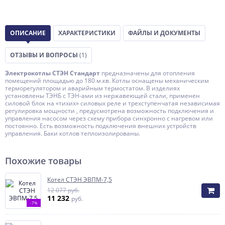
ОПИСАНИЕ
ХАРАКТЕРИСТИКИ
ФАЙЛЫ И ДОКУМЕНТЫ
ОТЗЫВЫ И ВОПРОСЫ
(1)
Электрокотлы СТЭН Стандарт
предназначены для отопления
помещений площадью до 180 м.кв. Котлы оснащены механическим
терморегулятором и аварийным термостатом. В изделиях
установлены ТЭНБ с ТЭН-ами из нержавеющей стали, применен
силовой блок на «тихих» силовых реле и трехступенчатая независимая
регулировка мощности , предусмотрена возможность подключения и
управления насосом через схему прибора синхронно с нагревом или
постоянно. Есть возможность подключения внешних устройств
управления. Баки котлов теплоизолированы.
Похожие товары
Котел СТЭН ЭВПМ-7,5
12 077 руб.
11 232
руб.
-7%