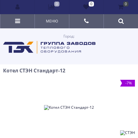
0
0
0
МЕНЮ
Город:
Котел СТЭН Стандарт-12
-7%