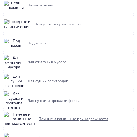
Печи-камины
Походные и туристические
Под казан
Для сжигания мусора
Для сушки электродов
Для сушки и прокалки флюса
Печные и каминные принадлежности