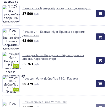
Печь камин Бранденбург с верхним дымоходом
37 500
руб.
Печь камин Бранденбург Призма с верхним
дымоходом
63 900
руб.
Печь для бани Народная 9-14 (панорамная
дверка, парогенератор)
35 763
руб.
NEW
Печь для бани ДоброПар 18-24 Плазма
60 379
руб.
NEW
Печь отопительная Verona-200