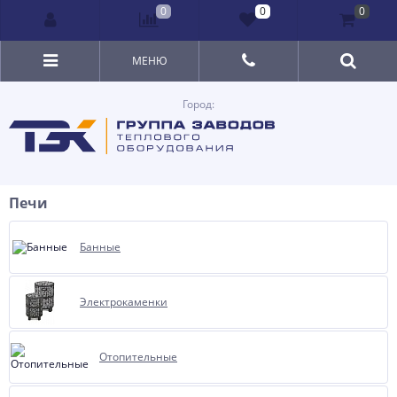
0
0
0
МЕНЮ
Город:
Печи
Банные
Электрокаменки
Отопительные