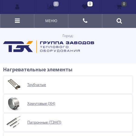
0
0
0
МЕНЮ
Город:
Нагревательные элементы
Трубчатые
Хомутовые (ХН)
Патронные (ТЭНП)