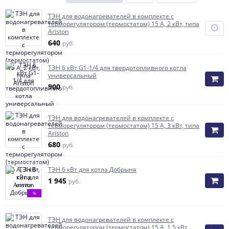
ТЭН для водонагревателей в комплекте с
терморегулятором (термостатом) 15 А, 2 кВт, типа
Ariston
640
руб.
ТЭН 6 кВт G1-1/4 для твердотопливного котла
универсальный
900
руб.
ТЭН для водонагревателей в комплекте с
терморегулятором (термостатом) 15 А, 3 кВт, типа
Ariston
680
руб.
ТЭН 6 кВт для котла Добрыня
1 945
руб.
%
ТЭН для водонагревателей в комплекте с
терморегулятором (термостатом) 15 А, 1,5 кВт,