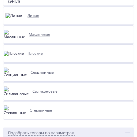
Литые
Маслянные
Плоские
Секционные
Силиконовые
Стеклянные
Подобрать товары по параметрам