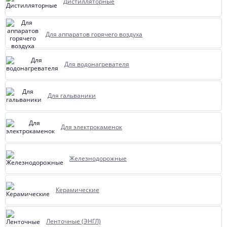
Дистилляторные
Для аппаратов горячего воздуха
Для водонагревателя
Для гальваники
Для электрокаменок
Железнодорожные
Керамические
Ленточные (ЭНГЛ)