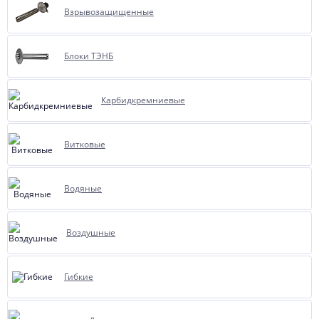
Взрывозащищенные
Блоки ТЭНБ
Карбидкремниевые
Витковые
Водяные
Воздушные
Гибкие