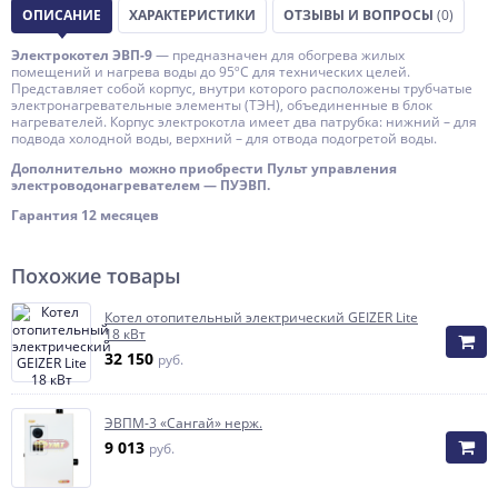
ОПИСАНИЕ
ХАРАКТЕРИСТИКИ
ОТЗЫВЫ И ВОПРОСЫ
(0)
Электрокотел ЭВП-9
— предназначен для обогрева жилых
помещений и нагрева воды до 95ºС для технических целей.
Представляет собой корпус, внутри которого расположены трубчатые
электронагревательные элементы (ТЭН), объединенные в блок
нагревателей. Корпус электрокотла имеет два патрубка: нижний – для
подвода холодной воды, верхний – для отвода подогретой воды.
Дополнительно можно приобрести Пульт управления
электроводонагревателем — ПУЭВП.
Гарантия 12 месяцев
Похожие товары
Котел отопительный электрический GEIZER Lite
18 кВт
32 150
руб.
ЭВПМ-3 «Сангай» нерж.
9 013
руб.