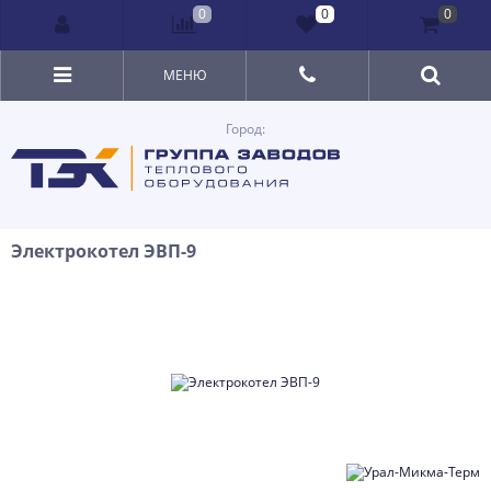
0
0
0
МЕНЮ
Город:
Электрокотел ЭВП-9