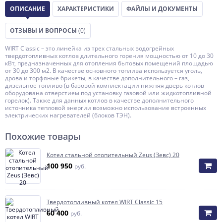
ОПИСАНИЕ
ХАРАКТЕРИСТИКИ
ФАЙЛЫ И ДОКУМЕНТЫ
ОТЗЫВЫ И ВОПРОСЫ
(0)
WIRT Classic – это линейка из трех стальных водогрейных
твердотопливных котлов длительного горения мощностью от 10 до 30
кВт, предназначенных для отопления бытовых помещений площадью
от 30 до 300 м2. В качестве основного топлива используется уголь,
дрова и торфяные брикеты, в качестве дополнительного – газ,
дизельное топливо (в базовой комплектации нижняя дверь котлов
оборудована отверстием под установку газовой или жидкотопливной
горелок). Также для данных котлов в качестве дополнительного
источника тепловой энергии возможно использование встроенных
электрических нагревателей (блоков ТЭН).
Похожие товары
Котел стальной отопительный Zeus (Зевс) 20
100 950
руб.
Твердотопливный котел WIRT Classic 15
60 400
руб.