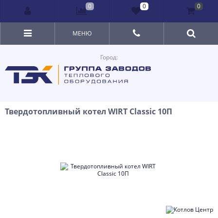
0
0
0
МЕНЮ
Город:
Твердотопливный котел WIRT Classic 10П