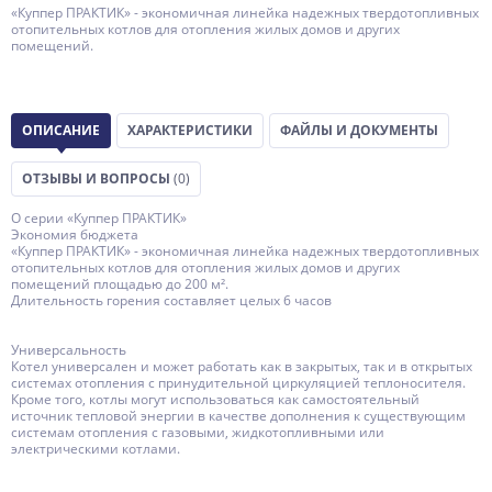
«Куппер ПРАКТИК» - экономичная линейка надежных твердотопливных
отопительных котлов для отопления жилых домов и других
помещений.
ОПИСАНИЕ
ХАРАКТЕРИСТИКИ
ФАЙЛЫ И ДОКУМЕНТЫ
ОТЗЫВЫ И ВОПРОСЫ
(0)
О серии «Куппер ПРАКТИК»
Экономия бюджета
«Куппер ПРАКТИК» - экономичная линейка надежных твердотопливных
отопительных котлов для отопления жилых домов и других
помещений площадью до 200 м².
Длительность горения составляет целых 6 часов
Универсальность
Котел универсален и может работать как в закрытых, так и в открытых
системах отопления с принудительной циркуляцией теплоносителя.
Кроме того, котлы могут использоваться как самостоятельный
источник тепловой энергии в качестве дополнения к существующим
системам отопления с газовыми, жидкотопливными или
электрическими котлами.