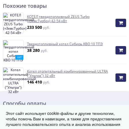
Похожие товары
КОТЕЛ твердотопливный ZEUS Turbo
(«ЗевсТурбо») 42-54 кВт
233 500
руб.
Твердотопливный котел Сибирь КВО 10 ТПЭ
38 280
руб.
ХИТ
Котел отопительный комбинированный ULTRA
("Ультра") 32 кВт
146 410
руб.
Способы оплаты
Этот сайт использует cookie-файлы и другие технологии,
чтобы помочь Вам в навигации, а также для предоставления
лучшего пользовательского опыта и анализа использования