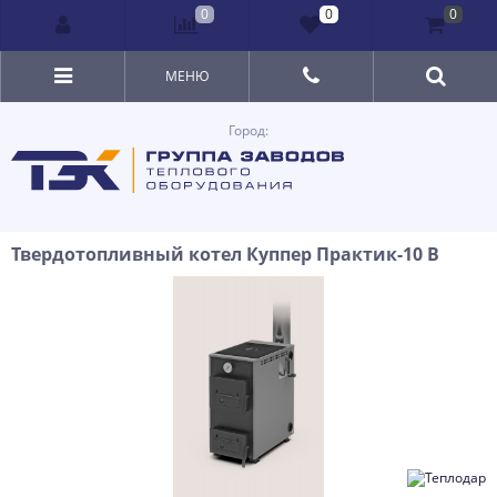
0
0
0
МЕНЮ
Город:
Твердотопливный котел Куппер Практик-10 В