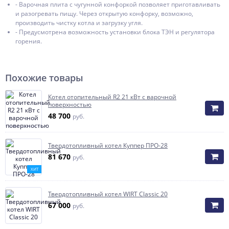
- Варочная плита с чугунной конфоркой позволяет приготавливать
и разогревать пищу. Через открытую конфорку, возможно,
производить чистку котла и загрузку угля.
- Предусмотрена возможность установки блока ТЭН и регулятора
горения.
Похожие товары
Котел отопительный R2 21 кВт с варочной
поверхностью
48 700
руб.
Твердотопливный котел Куппер ПРО-28
81 670
руб.
ХИТ
Твердотопливный котел WIRT Classic 20
67 000
руб.