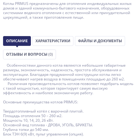
Котлы PRIMUS предназначены для отопления индивидуальных жилых
домов и зданий коммунально-бытового назначения, оборудованных
системами водяного отопления с естественной или принудительной
циркуляцией, а также приготовления пищи.
ОПИСАНИЕ
ХАРАКТЕРИСТИКИ
ФАЙЛЫ И ДОКУМЕНТЫ
ОТЗЫВЫ И ВОПРОСЫ
(0)
Особенностями данного котла являются небольшие габаритные
размеры, экономичность, надежность, простота обслуживания и
эксплуатации. Благодаря продуманной конструкции котлы легко
обеспечивают нагрев воздуха в помещениях площадью до 260 м2.
Различная производительность котлов позволяет подобрать модель
с такой мощностью, которая гарантирует самую высокую
эффективность и наиболее экономичную работу.
Основные преимущества котлов PRIMUS:
Твердотопливный котёл c варочной плитой.
Площадь отопления 50 – 260 м2.
Мощность 10, 14, 20, 26 кВт.
Основной вид топлива - ДРОВА, УГОЛЬ, БРИКЕТЫ.
Глубина топки до 540 мм.
Блок ТЭН 6(9) кВт, пульт управления (опция).