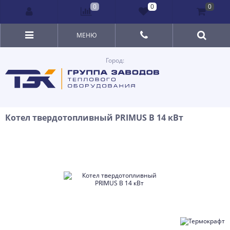
0
0
0
МЕНЮ
Город:
Котел твердотопливный PRIMUS B 14 кВт