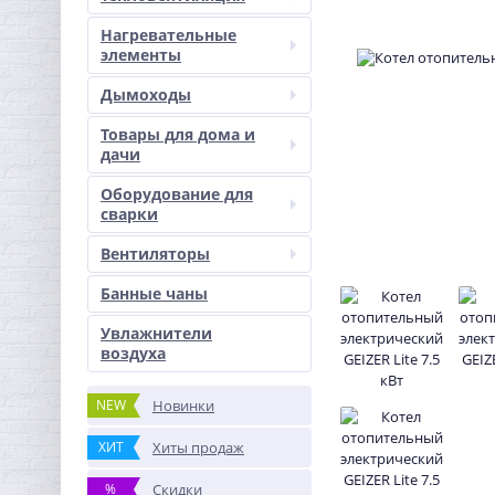
Нагревательные
элементы
Дымоходы
Товары для дома и
дачи
Оборудование для
сварки
Вентиляторы
Банные чаны
Увлажнители
воздуха
NEW
Новинки
ХИТ
Хиты продаж
%
Скидки