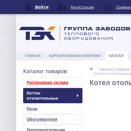
Войти
Регистрация
Сравне
ГЛАВНАЯ
КОРПОРАТИВНЫМ КЛИЕНТАМ
КАТАЛОГ
Каталог товаров
Каталог товаров
Котел отопительный 
Котел отопи
Распродажа склада
Котлы
отопительные
Печи
Обогреватели
Тепловентиляция