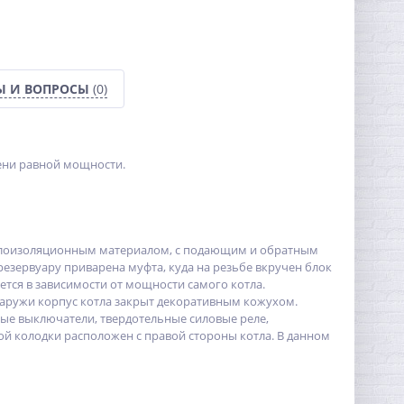
Ы И ВОПРОСЫ
(0)
пени равной мощности.
теплоизоляционным материалом, с подающим и обратным
резервуару приварена муфта, куда на резьбе вкручен блок
тся в зависимости от мощности самого котла.
%
наружи корпус котла закрыт декоративным кожухом.
ные выключатели, твердотельные силовые реле,
й колодки расположен с правой стороны котла. В данном