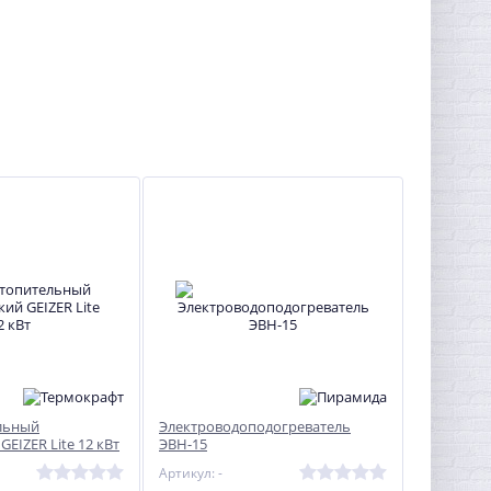
Электрокаменка ЭКМ-3
11 088
руб.
льный
Электроводоподогреватель
GEIZER Lite 12 кВт
ЭВН-15
Артикул: -