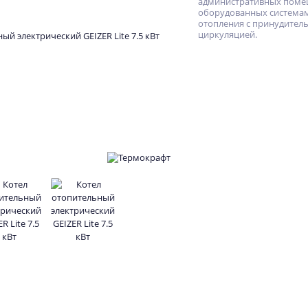
административных пом
оборудованных система
отопления с принудител
циркуляцией.